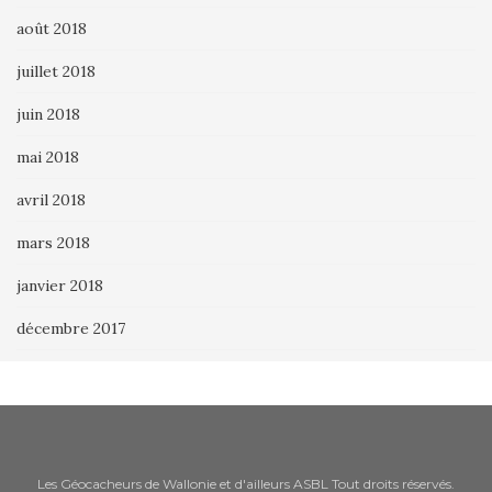
août 2018
juillet 2018
juin 2018
mai 2018
avril 2018
mars 2018
janvier 2018
décembre 2017
Les Géocacheurs de Wallonie et d'ailleurs ASBL Tout droits réservés.