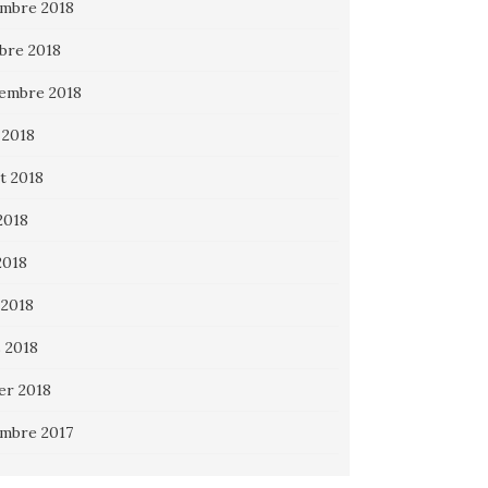
mbre 2018
bre 2018
embre 2018
 2018
et 2018
2018
2018
 2018
 2018
ier 2018
mbre 2017