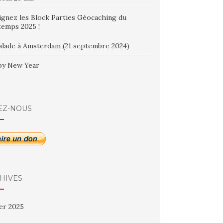
ignez les Block Parties Géocaching du
temps 2025 !
alade à Amsterdam (21 septembre 2024)
y New Year
EZ-NOUS
HIVES
ier 2025