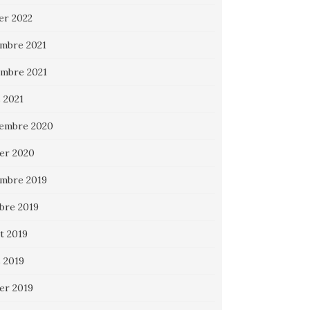
ier 2022
mbre 2021
mbre 2021
 2021
embre 2020
ier 2020
mbre 2019
bre 2019
et 2019
 2019
ier 2019