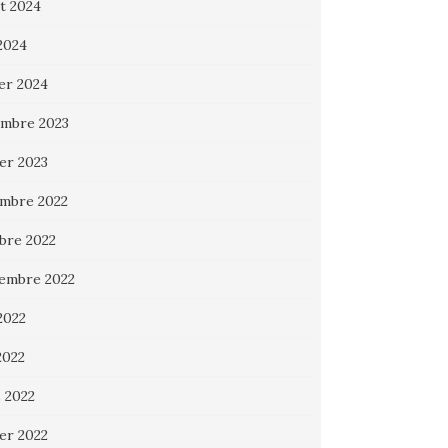
et 2024
 2024
ier 2024
mbre 2023
ier 2023
mbre 2022
bre 2022
embre 2022
2022
2022
 2022
ier 2022