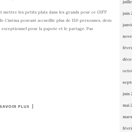
juill
t mettre les petits plats dans les grands pour ce GIFF
juin
de Cinéma pouvant accueillir plus de 150 personnes, deux
janv
 exceptionnel pour la papote et le partage. Pas
nove
févr
déce
octo
sept
juin 
mai 
 SAVOIR PLUS
mars
févr