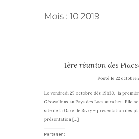
Mois :
10 2019
1ère réunion des Plac
Posté le
22 octobre 
Le vendredi 25 octobre dès 19h30, la premiè
Géowallons au Pays des Lacs aura lieu. Elle s
site de la Gare de Sivry – présentation des p
présentation […]
Partager :