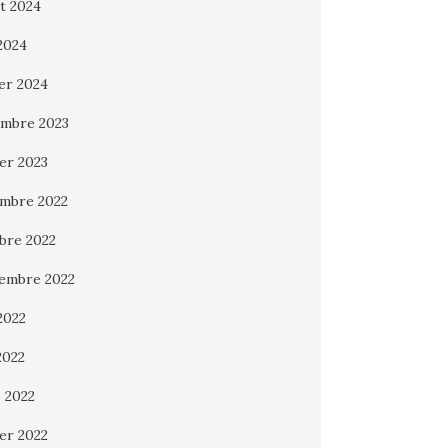
et 2024
 2024
ier 2024
mbre 2023
ier 2023
mbre 2022
bre 2022
embre 2022
2022
2022
 2022
ier 2022