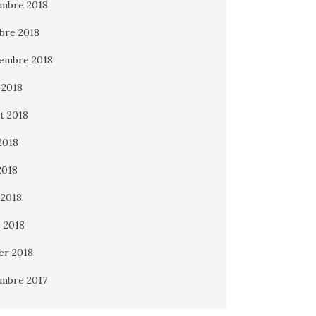
mbre 2018
bre 2018
embre 2018
 2018
et 2018
2018
2018
 2018
 2018
ier 2018
mbre 2017