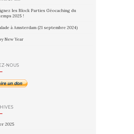
ignez les Block Parties Géocaching du
temps 2025 !
alade à Amsterdam (21 septembre 2024)
y New Year
EZ-NOUS
HIVES
ier 2025