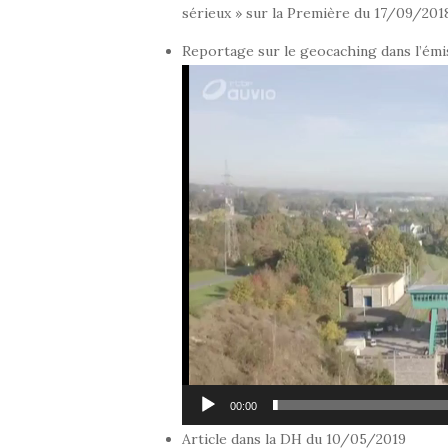
sérieux » sur la Première du 17/09/201
Reportage sur le geocaching dans l’ém
Lecteur
vidéo
00:00
Article dans la DH du 10/05/2019