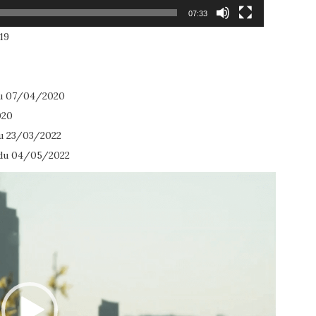
07:33
19
du 07/04/2020
020
du 23/03/2022
 du 04/05/2022