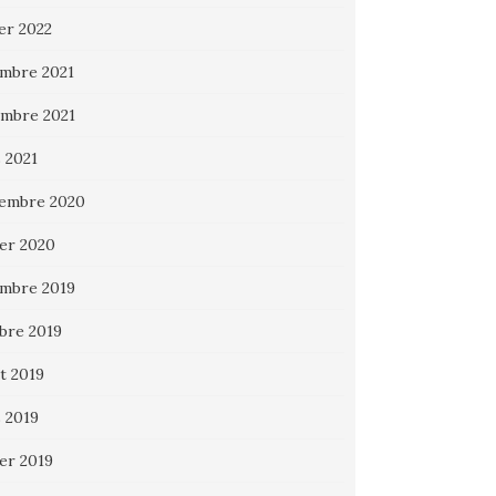
ier 2022
mbre 2021
mbre 2021
 2021
embre 2020
ier 2020
mbre 2019
bre 2019
et 2019
 2019
ier 2019