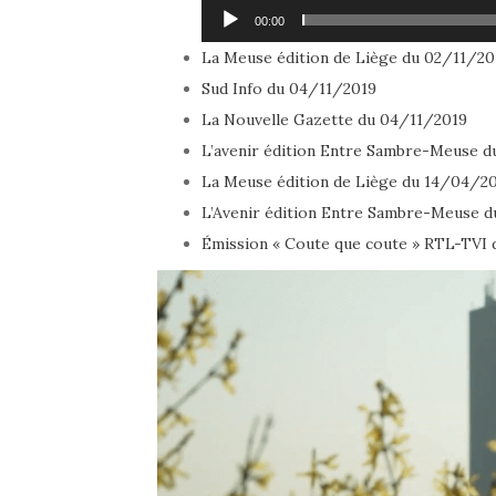
00:00
La Meuse édition de Liège du 02/11/20
Sud Info du 04/11/2019
La Nouvelle Gazette du 04/11/2019
L’avenir édition Entre Sambre-Meuse 
La Meuse édition de Liège du 14/04/2
L’Avenir édition Entre Sambre-Meuse 
Émission « Coute que coute » RTL-TVI
Lecteur
vidéo