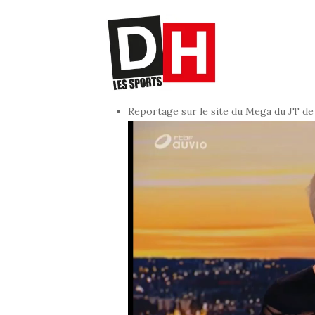
Reportage sur le site du Mega du JT d
Lecteur
vidéo