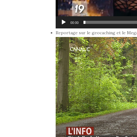
00:00
Reportage sur le geocaching et le Mega
Lecteur
vidéo