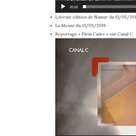
00:00
L’Avenir édition de Namur du 13/05/20
La Meuse du 13/05/2019
Reportage « Plein Cadre » sur Canal C
Lecteur
vidéo