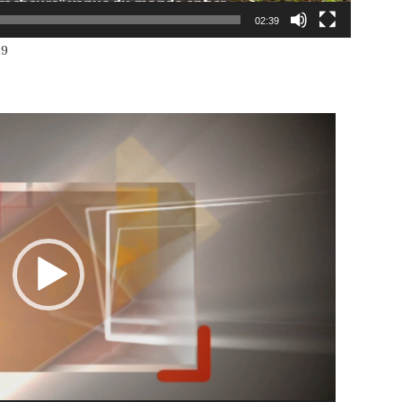
02:39
19