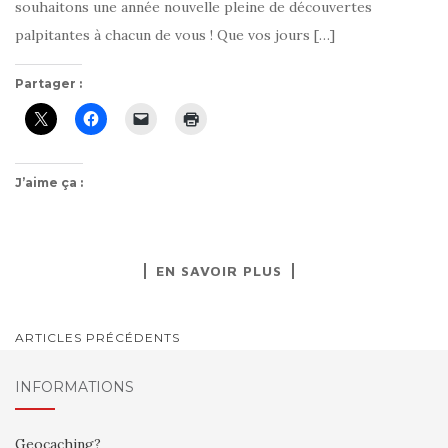
souhaitons une année nouvelle pleine de découvertes
palpitantes à chacun de vous ! Que vos jours […]
Partager :
J’aime ça :
EN SAVOIR PLUS
NAVIGATION
ARTICLES PRÉCÉDENTS
AU
INFORMATIONS
SEIN
DES
Geocaching?