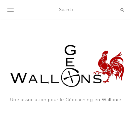
OUVRIR/FERMER LA NAVIGATION
Une association pour le Géocaching en Wallonie