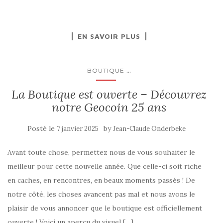
EN SAVOIR PLUS
...
BOUTIQUE
La Boutique est ouverte – Découvrez
notre Geocoin 25 ans
Posté le
by
7 janvier 2025
Jean-Claude Onderbeke
Avant toute chose, permettez nous de vous souhaiter le
meilleur pour cette nouvelle année. Que celle-ci soit riche
en caches, en rencontres, en beaux moments passés ! De
notre côté, les choses avancent pas mal et nous avons le
plaisir de vous annoncer que le boutique est officiellement
ouverte ! Voici un aperçu du visuel […]