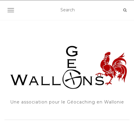
OUVRIR/FERMER LA NAVIGATION
Une association pour le Géocaching en Wallonie