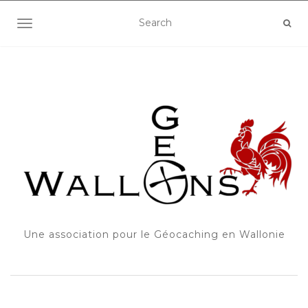
OUVRIR/FERMER LA NAVIGATION
Une association pour le Géocaching en Wallonie