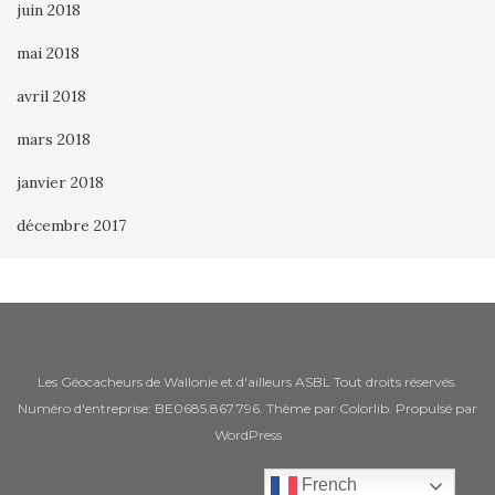
juin 2018
mai 2018
avril 2018
mars 2018
janvier 2018
décembre 2017
Les Géocacheurs de Wallonie et d'ailleurs ASBL Tout droits réservés.
Numéro d'entreprise: BE0685.867.796. Thème par
Colorlib
. Propulsé par
WordPress
French