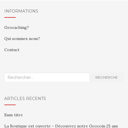
AU
INFORMATIONS
SEIN
DES
Geocaching?
ARTICLES
Qui sommes nous?
Contact
Recherche
RECHERCHE
:
ARTICLES RÉCENTS
Sans titre
La Boutique est ouverte – Découvrez notre Geocoin 25 ans