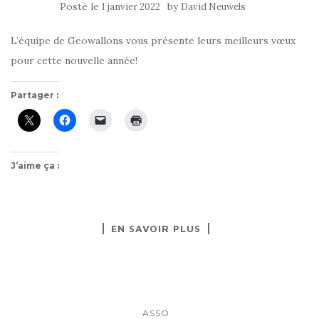
Posté le
by
1 janvier 2022
David Neuwels
L’équipe de Geowallons vous présente leurs meilleurs vœux
pour cette nouvelle année!
Partager :
J’aime ça :
EN SAVOIR PLUS
ASSO