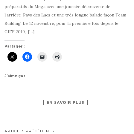
préparatifs du Mega avec une journée découverte de
l’arrière-Pays des Lacs et une très longue balade façon Team
Building. Le 12 novembre, pour la première fois depuis le
GIFF 2019, […]
Partager :
J’aime ça :
EN SAVOIR PLUS
NAVIGATION
ARTICLES PRÉCÉDENTS