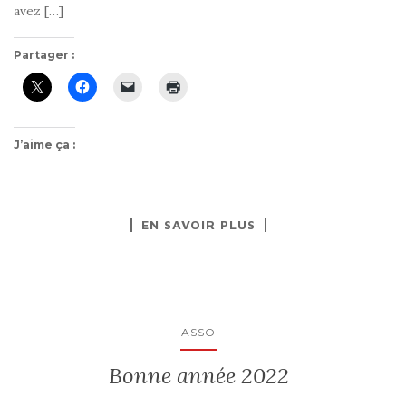
avez […]
Partager :
J’aime ça :
EN SAVOIR PLUS
ASSO
Bonne année 2022