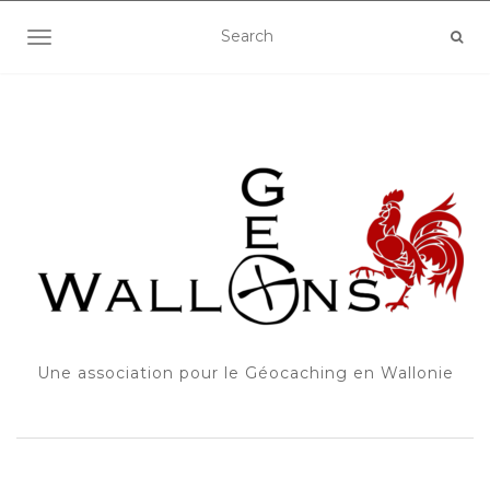
OUVRIR/FERMER LA NAVIGATION
Une association pour le Géocaching en Wallonie