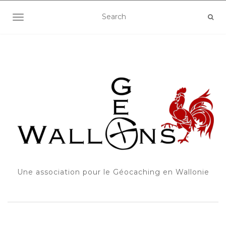
OUVRIR/FERMER LA NAVIGATION
Une association pour le Géocaching en Wallonie