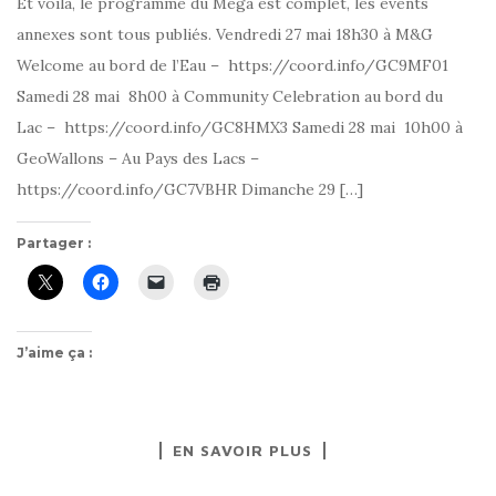
Et voilà, le programme du Mega est complet, les events
annexes sont tous publiés. Vendredi 27 mai 18h30 à M&G
Welcome au bord de l’Eau – https://coord.info/GC9MF01
Samedi 28 mai 8h00 à Community Celebration au bord du
Lac – https://coord.info/GC8HMX3 Samedi 28 mai 10h00 à
GeoWallons – Au Pays des Lacs –
https://coord.info/GC7VBHR Dimanche 29 […]
Partager :
J’aime ça :
EN SAVOIR PLUS