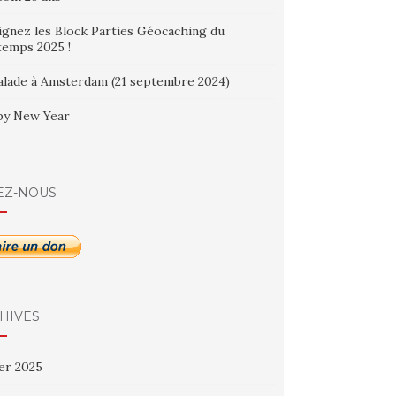
ignez les Block Parties Géocaching du
temps 2025 !
alade à Amsterdam (21 septembre 2024)
y New Year
EZ-NOUS
HIVES
ier 2025