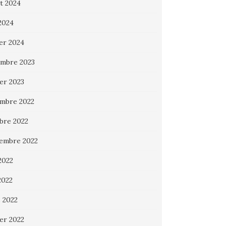
et 2024
 2024
ier 2024
mbre 2023
ier 2023
mbre 2022
bre 2022
embre 2022
2022
2022
 2022
ier 2022