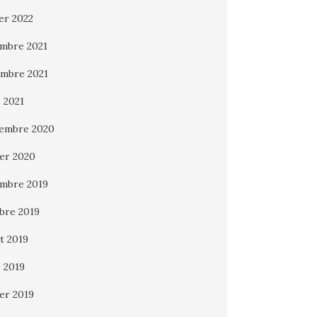
ier 2022
mbre 2021
mbre 2021
 2021
embre 2020
ier 2020
mbre 2019
bre 2019
et 2019
 2019
ier 2019