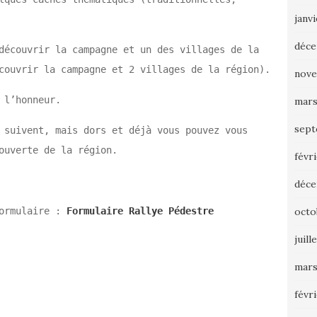
janv
déce
découvrir la campagne et un des villages de la
couvrir la campagne et 2 villages de la région).
nove
 l’honneur.
mars
sept
 suivent, mais dors et déjà vous pouvez vous
ouverte de la région.
févr
déce
octo
formulaire :
Formulaire Rallye Pédestre
juill
mars
févr