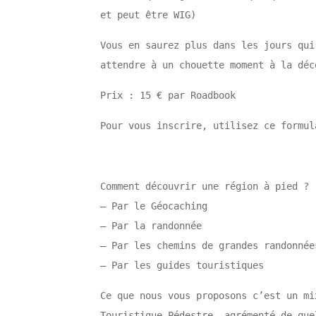
et peut être WIG)
Vous en saurez plus dans les jours qui
attendre à un chouette moment à la déc
Prix : 15 € par Roadbook
Pour vous inscrire, utilisez ce form
Comment découvrir une région à pied ?
– Par le Géocaching
– Par la randonnée
– Par les chemins de grandes randonnée
– Par les guides touristiques
Ce que nous vous proposons c’est un mi
Touristique Pédestre, agrémenté de que