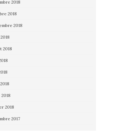
mbre 2018
bre 2018
embre 2018
 2018
et 2018
2018
2018
 2018
 2018
ier 2018
mbre 2017