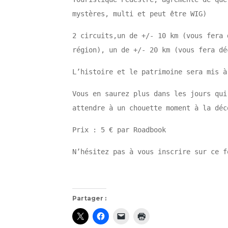
mystères, multi et peut être WIG)
2 circuits,un de +/- 10 km (vous fera 
région), un de +/- 20 km (vous fera dé
L’histoire et le patrimoine sera mis à
Vous en saurez plus dans les jours qui
attendre à un chouette moment à la déc
Prix : 5 € par Roadbook
N’hésitez pas à vous inscrire sur ce 
Partager :