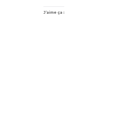
J’aime ça :