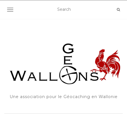
OUVRIR/FERMER LA NAVIGATION
Une association pour le Géocaching en Wallonie