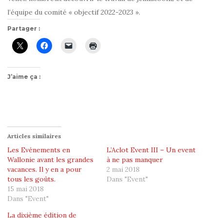
l’équipe du comité « objectif 2022-2023 ».
Partager :
J’aime ça :
Articles similaires
Les Evénements en
L’Aclot Event III – Un event
Wallonie avant les grandes
à ne pas manquer
vacances. Il y en a pour
2 mai 2018
tous les goûts.
Dans "Event"
15 mai 2018
Dans "Event"
La dixième édition de