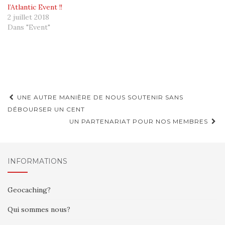
l’Atlantic Event !!
2 juillet 2018
Dans "Event"
Navigation
UNE AUTRE MANIÈRE DE NOUS SOUTENIR SANS
d'article
DÉBOURSER UN CENT
UN PARTENARIAT POUR NOS MEMBRES
INFORMATIONS
Geocaching?
Qui sommes nous?