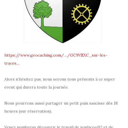
https://www.geocaching.com/…/GC9VZXC_sur-les-
traces…
Alors n’hésitez pas, nous serons tous présents à ce super
event qui durera toute la journée.
Nous pourrons aussi partager un petit pain saucisse dès 18
heures (sur réservation).
Venez nombreux découvrir le travail de jemlacool12 et de