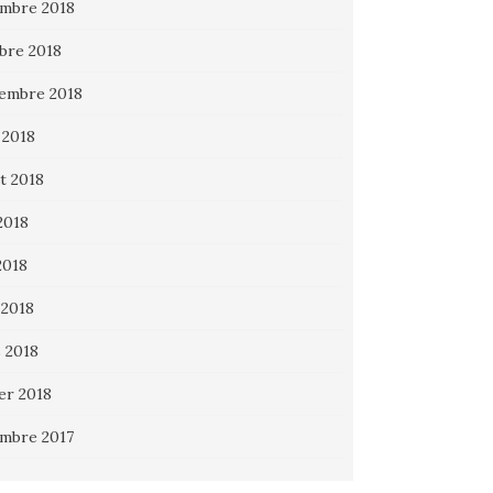
mbre 2018
bre 2018
embre 2018
 2018
et 2018
2018
2018
 2018
 2018
ier 2018
mbre 2017