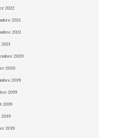
ier 2022
mbre 2021
mbre 2021
 2021
embre 2020
ier 2020
mbre 2019
bre 2019
et 2019
 2019
ier 2019