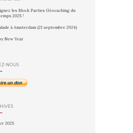
ignez les Block Parties Géocaching du
temps 2025 !
alade à Amsterdam (21 septembre 2024)
y New Year
EZ-NOUS
HIVES
ier 2025