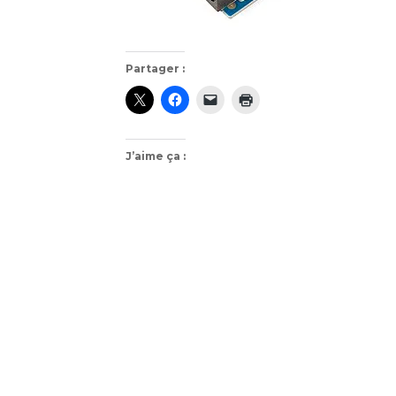
Partager :
J’aime ça :