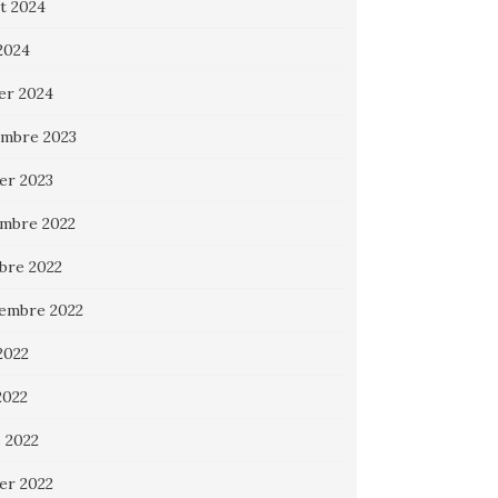
et 2024
 2024
ier 2024
mbre 2023
ier 2023
mbre 2022
bre 2022
embre 2022
2022
2022
 2022
ier 2022